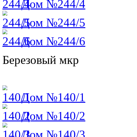
Дом №244/4
Дом №244/5
Дом №244/6
Березовый мкр
Дом №140/1
Дом №140/2
Дом №140/3