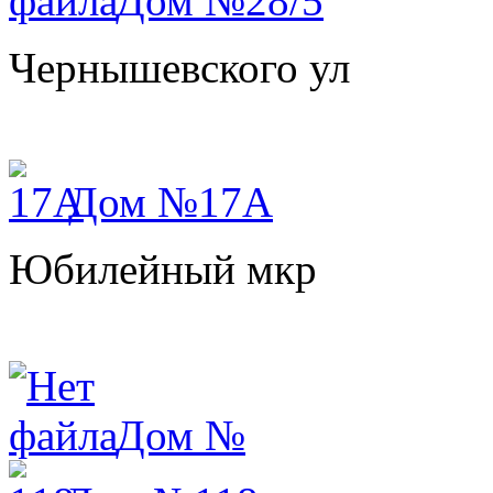
Дом №28/5
Чернышевского ул
Дом №17А
Юбилейный мкр
Дом №