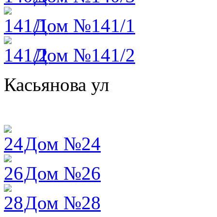
Дом №141/1
Дом №141/2
Касьянова ул
Дом №24
Дом №26
Дом №28