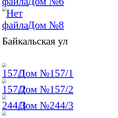
Дом №6
Дом №8
Байкальская ул
Дом №157/1
Дом №157/2
Дом №244/3