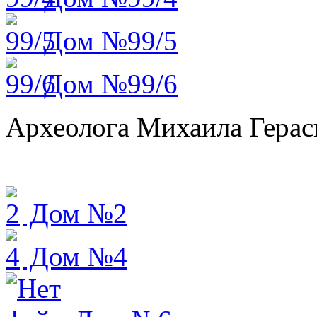
Дом №99/5
Дом №99/6
Археолога Михаила Герас
Дом №2
Дом №4